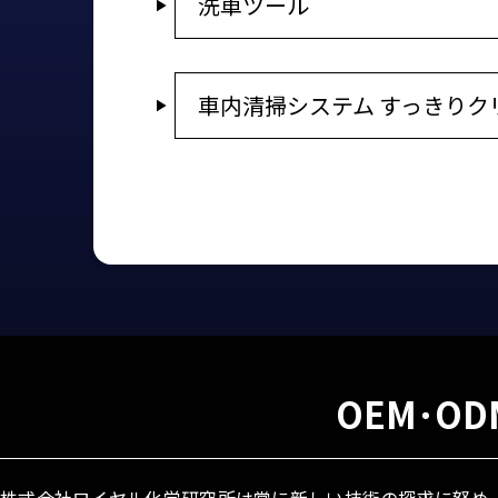
洗車ツール
車内清掃システム すっきりク
OEM･O