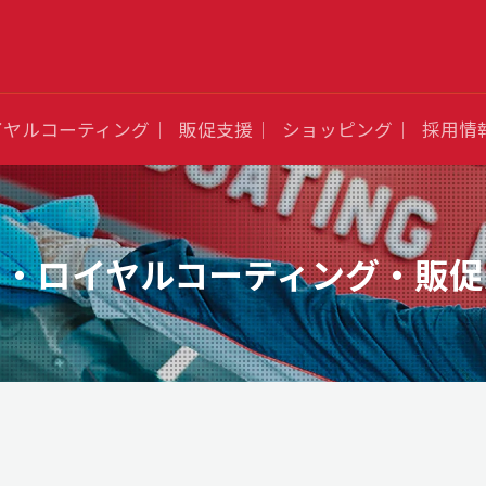
イヤルコーティング
販促支援
ショッピング
採用情
品・ロイヤルコーティング・販促