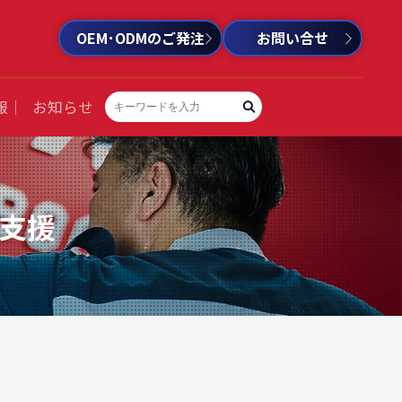
OEM･ODMのご発注
お問い合せ
報
お知らせ
支援