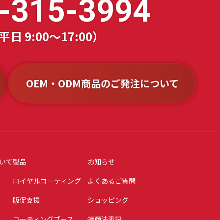
-315-3994
 9:00～17:00）
OEM・ODM商品のご発注について
いて
製品
お知らせ
ロイヤルコーティング
よくあるご質問
販促支援
ショッピング
コーティングブース
特商法表記