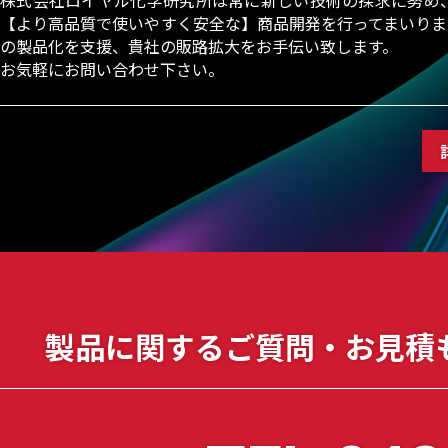
株式会社ロイヤル化学研究所は常に新しい技術の探求に努め
【より高品質で使いやすく安全な】商品開発を行ってまいりま
の製品化を支援、貴社の販路拡大をお手伝い致します。
お気軽にお問い合わせ下さい。
製品に関する
ご質問・お見積