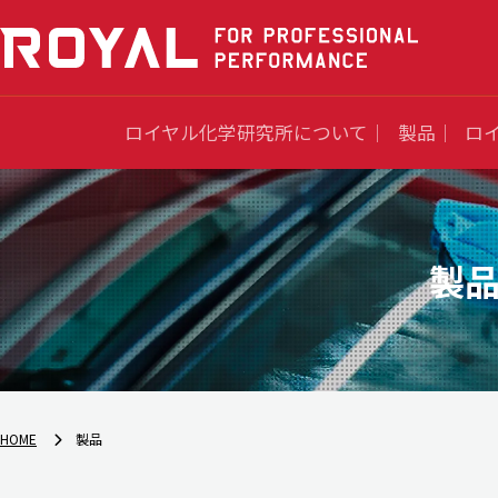
ロイヤル化学研究所について
製品
ロ
製
HOME
製品