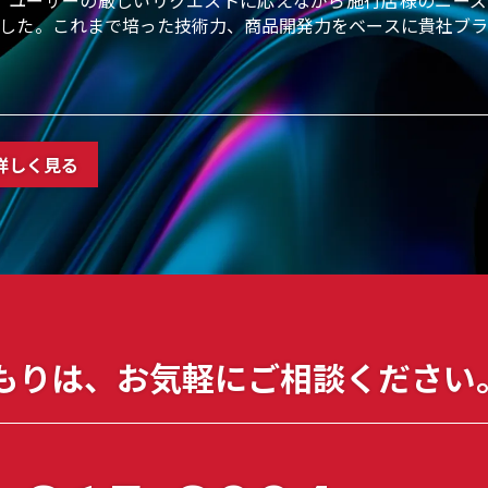
、ユーザーの厳しいリクエストに応えながら施行店様のニーズ
した。これまで培った技術力、商品開発力をベースに貴社ブラ
詳しく見る
もりは、
お気軽に
ご相談ください