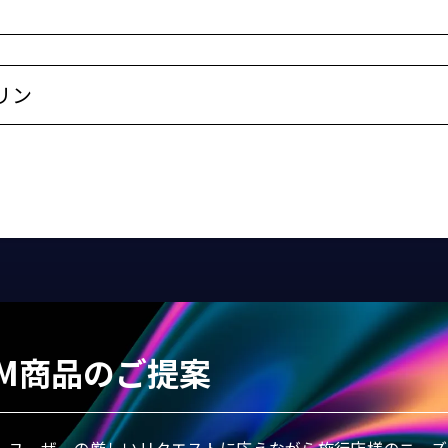
リン
DM商品のご提案